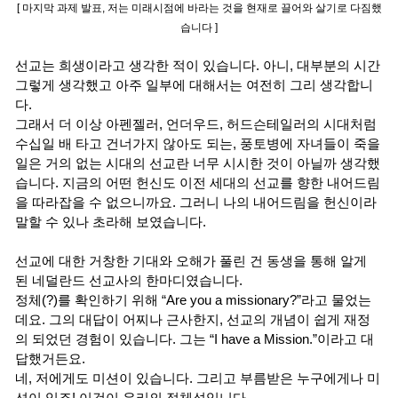
[ 마지막 과제 발표, 저는 미래시점에 바라는 것을 현재로 끌어와 살기로 다짐했
습니다 ]
선교는 희생이라고 생각한 적이 있습니다. 아니, 대부분의 시간
그렇게 생각했고 아주 일부에 대해서는 여전히 그리 생각합니
다.
그래서 더 이상 아펜젤러, 언더우드, 허드슨테일러의 시대처럼
수십일 배 타고 건너가지 않아도 되는, 풍토병에 자녀들이 죽을
일은 거의 없는 시대의 선교란 너무 시시한 것이 아닐까 생각했
습니다. 지금의 어떤 헌신도 이전 세대의 선교를 향한 내어드림
을 따라잡을 수 없으니까요. 그러니 나의 내어드림을 헌신이라
말할 수 있나 초라해 보였습니다.
선교에 대한 거창한 기대와 오해가 풀린 건 동생을 통해 알게
된 네덜란드 선교사의 한마디였습니다.
정체(?)를 확인하기 위해 “Are you a missionary?”라고 물었는
데요. 그의 대답이 어찌나 근사한지, 선교의 개념이 쉽게 재정
의 되었던 경험이 있습니다. 그는 “I have a Mission.”이라고 대
답했거든요.
네, 저에게도 미션이 있습니다. 그리고 부름받은 누구에게나 미
션이 있죠! 이것이 우리의 정체성입니다.