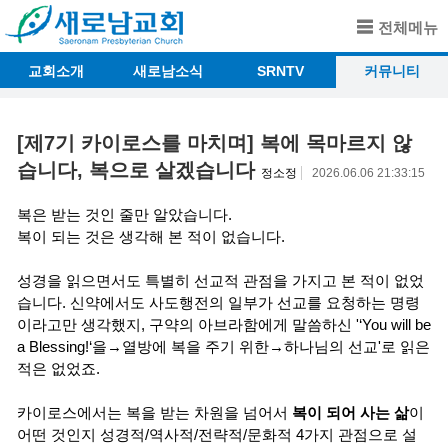
전체메뉴
교회소개
새로남소식
SRNTV
커뮤니티
[제7기 카이로스를 마치며] 복에 목마르지 않
습니다, 복으로 살겠습니다
정소정
2026.06.06 21:33:15
복은 받는 것인 줄만 알았습니다.
복이 되는 것은 생각해 본 적이 없습니다.
성경을 읽으면서도 특별히 선교적 관점을 가지고 본 적이 없었
습니다. 신약에서도 사도행전의 일부가 선교를 요청하는 명령
이라고만 생각했지, 구약의 아브라함에게 말씀하신 '‘You will be
a Blessing!‘을→열방에 복을 주기 위한→하나님의 선교'로 읽은
적은 없었죠.
카이로스에서는 복을 받는 차원을 넘어서
복이 되어 사는 삶
이
어떤 것인지 성경적/역사적/전략적/문화적 4가지 관점으로 설