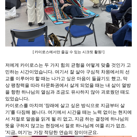
[ 카이로스에서만 즐길 수 있는 시크릿 활동
!
]
저에게 카이로스는 두 가지 힘의 균형을 어떻게 맞출 것인가 고
민하는 시간이었습니다. 여기서 잘 살아 구심적 차원에서의 선
교를 이루어야 할 때는 나가고 싶은 마음이 들끓기도 했고, 막
상 팽창력을 따라 타문화권에서 살게 되었을 때는 내 삶이 열방
을 향한 하나님의 열심과 조금도 유사하지 않아 괴로웠던 때도
있었습니다.
카이로스를 마치며 ‘장래에 살고 싶은 방식으로 지금부터 살
기’를 다짐해 봅니다. 여기에서 시간을 떼는 노력 없이는 현지에
서 저절로 말씀을 읽게 될 리 없고, 지금 하는 결정에 하나님의
뜻을 구하지 않고는 현장에서 절로 하나님께 여쭐 리가 없죠.
’지금, 여기‘는 가장 적당한 연습의 장이더군요.