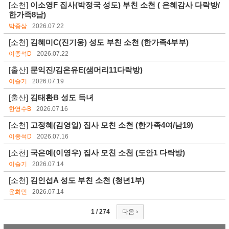
[소천]
이소영F 집사(박정국 성도) 부친 소천 ( 은혜감사 다락방/
한가족8남)
박종삼
2026.07.22
[소천]
김혜미C(진기웅) 성도 부친 소천 (한가족4부부)
이종석D
2026.07.22
[출산]
문익진/김온유E(샘머리11다락방)
이슬기
2026.07.19
[출산]
김태환B 성도 득녀
한영수B
2026.07.16
[소천]
고정혜(김영일) 집사 모친 소천 (한가족4여/남19)
이종석D
2026.07.16
[소천]
국은예(이영우) 집사 모친 소천 (도안1 다락방)
이슬기
2026.07.14
[소천]
김인섭A 성도 부친 소천 (청년1부)
윤희민
2026.07.14
1 / 274
다음 ›