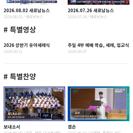
2026.08.02 새로남뉴스
2026.07.26 새로남뉴스
2026-08-02
새로남뉴스
2026-07-26
새로남뉴스
# 특별영상
2026 상반기 유아세례식
주일 4부 예배 학습, 세례,
2026 상반기 유아세례식
주일 4부 예배 학습, 세례, 입교식
2026-06-21
2026-06-07
입교식
2026-06-21
2026-06-07
# 특별찬양
보내소서
겸손
2026-08-02
공주, 제주 단기봉사팀
2026-08-02
이재혁, 홍정민 성도