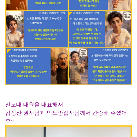
전도대 대원을 대표해서
김정산 권사님과 박노종집사님께서 간증해 주셨어
요~