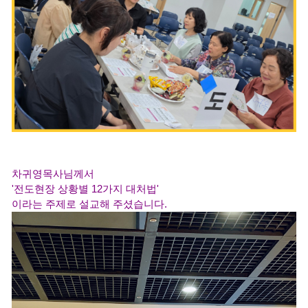
차귀영목사님께서
'전도현장 상황별 12가지 대처법'
이라는 주제로 설교해 주셨습니다.