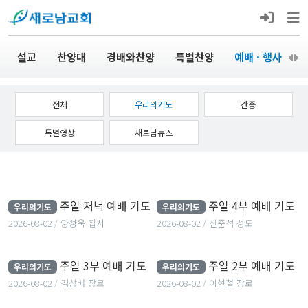
설교
찬양대
경배와찬양
특별찬양
예배 · 행사
전체
우리의기도
간증
특별영상
새로남뉴스
주일 저녁 예배 기도
주일 4부 예배 기도
주일 저녁 예배 기도
주일 4부 예배 기도
우리의기도
우리의기도
2026-08-02
양성욱 집사
2026-08-02
신준석 성도
2026-08-02
양성욱 집사
2026-08-02
신준석 성도
주일 3부 예배 기도
주일 2부 예배 기도
주일 3부 예배 기도
주일 2부 예배 기도
우리의기도
우리의기도
2026-08-02
김상배 장로
2026-08-02
이현철 장로
2026-08-02
김상배 장로
2026-08-02
이현철 장로