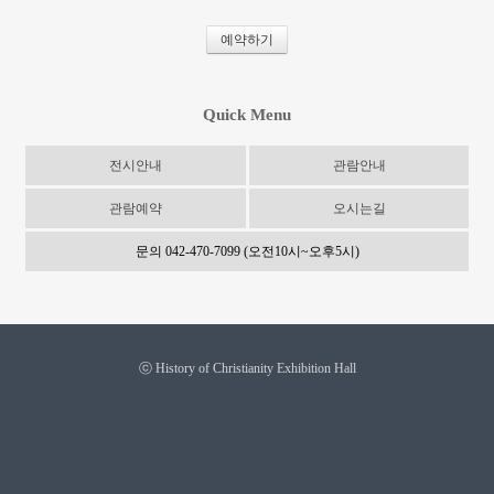
예약하기
Quick Menu
전시안내
관람안내
관람예약
오시는길
문의 042-470-7099 (오전10시~오후5시)
ⓒ History of Christianity Exhibition Hall