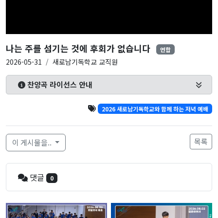
나는 주를 섬기는 것에 후회가 없습니다
연합
2026-05-31
새로남기독학교 교직원
찬양곡 라이선스 안내
2026 새로남기독학교와 함께 하는 저녁 예배
목록
이 게시물을..
댓글
0