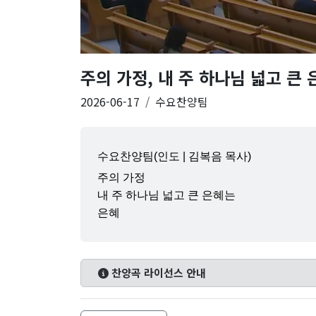
주의 가정, 내 주 하나님 넓고 큰 
2026-06-17
수요찬양팀
수요찬양팀(인도 | 김복음 목사)
주의 가정
내 주 하나님 넓고 큰 은혜는
은혜
찬양곡 라이선스 안내