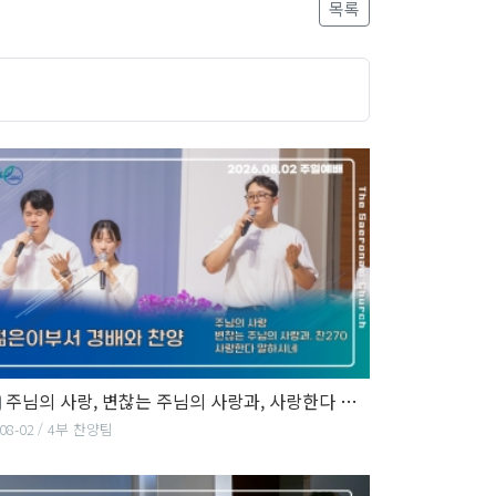
목록
주님의 사랑, 변찮는 주님의 사랑과, 사랑한다 말하시네
08-02
4부 찬양팀