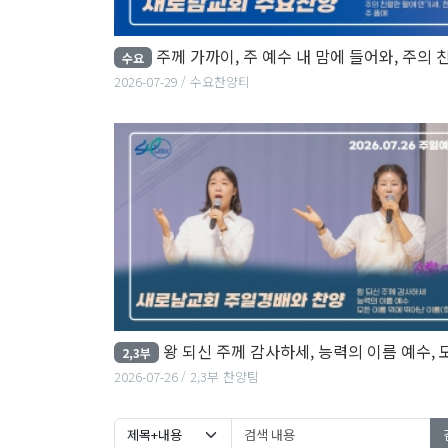
주께 가까이, 주 예수 내 맘에 들어와, 주의 친절한 팔에 안기세..
수요
2026-07-29
수요찬양티
왕 되신 주께 감사하세, 능력의 이름 예수, 모든 이름 위에 뛰어난 이
2,3부
2026-07-26
2,3부 찬양팀