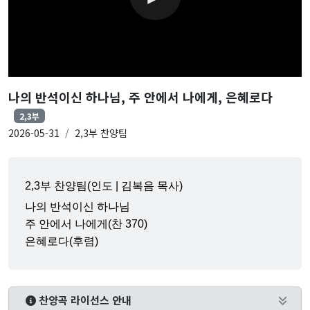
나의 반석이신 하나님, 주 안에서 나에게, 은혜로다
2,3부
2026-05-31
2,3부 찬양팀
2,3부 찬양팀(인도 | 김복음 목사)
나의 반석이신 하나님
주 안에서 나에게(찬 370)
은혜로다(후렴)
찬양곡 라이선스 안내