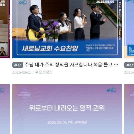
주님 내가 주의 장막을 사모합니다,복음 들고 산을...
수요
수요
2026-08-05
수요찬양팀
2026-