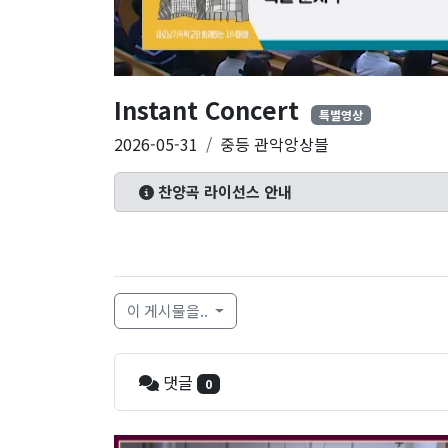
Instant Concert
특별영상
2026-05-31
중등 관악앙상블
찬양곡 라이선스 안내
이 게시물을..
댓글
0