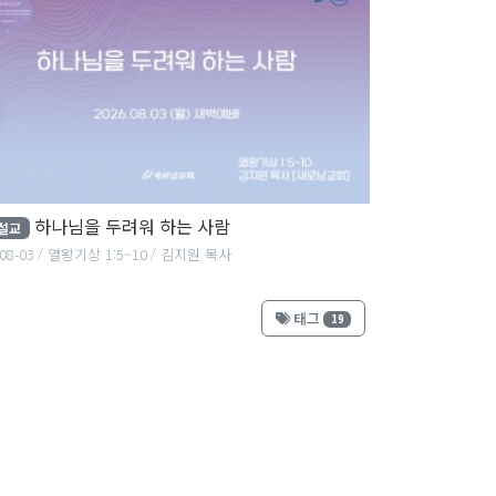
하나님을 두려워 하는 사람
설교
08-03
열왕기상 1:5~10
김지원 목사
태그
19