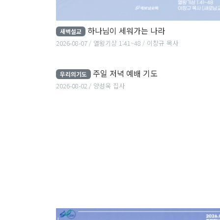
하나님이 세워가는 나라
새벽설교
2026-08-07
열왕기상 1:41~48
이창규 목사
주일 저녁 예배 기도
주일 저녁 예배 기도
우리의기도
2026-08-02
양성욱 
2026-08-02
양성욱 집사