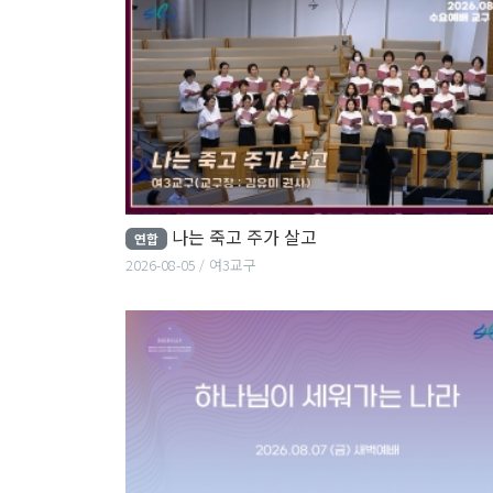
나는 죽고 주가 살고
연합
2026-08-05
여3교구