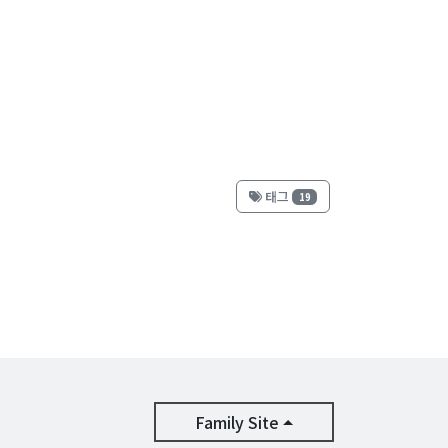
태그
19
Family Site