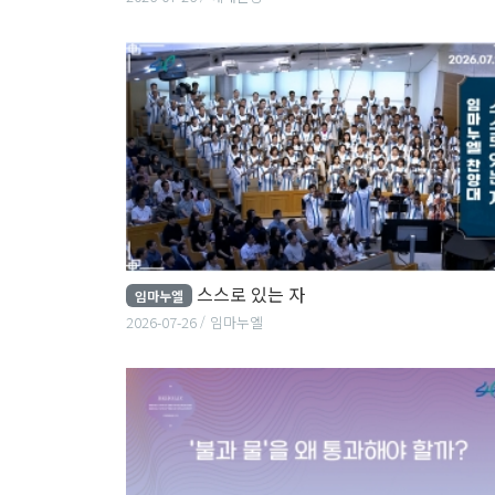
스스로 있는 자
임마누엘
2026-07-26
임마누엘