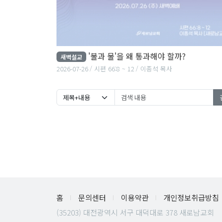
'불과 물'을 왜 통과해야 할까?
새벽설교
2026-07-26
시편 66:8 ~ 12
이종석 목사
홈
문의센터
이용약관
개인정보취급방침
(35203) 대전광역시 서구 대덕대로 378 새로남교회