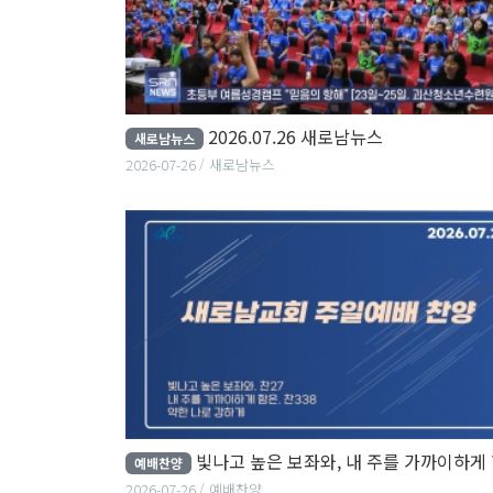
2026.07.26 새로남뉴스
새로남뉴스
2026-07-26
새로남뉴스
빛나고 높은 보좌와, 내 주를 가까이하게 함은, 약한 나로 강
예배찬양
2026-07-26
예배찬양