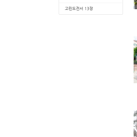
고린도전서 13장