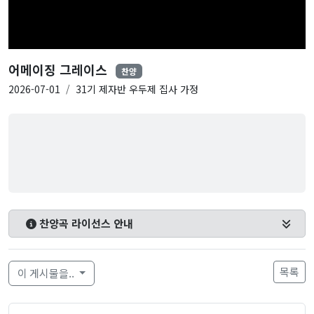
어메이징 그레이스
찬양
2026-07-01
31기 제자반 우두제 집사 가정
찬양곡 라이선스 안내
목록
이 게시물을..