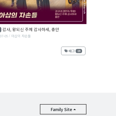
감사, 왕되신 주께 감사하세, 충만
07-05
아삽의 자손들
태그
19
Family Site