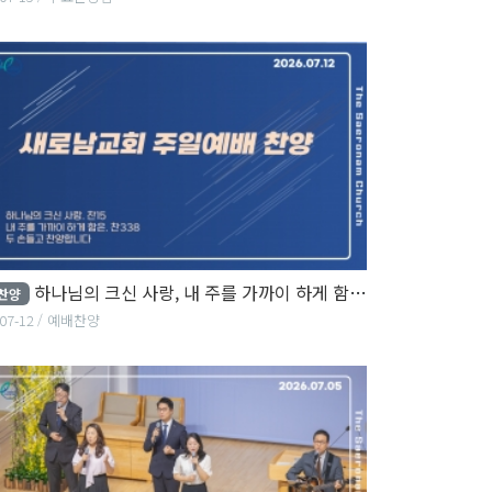
하나님의 크신 사랑, 내 주를 가까이 하게 함은, 두 손 들고 찬양합니다
찬양
07-12
예배찬양