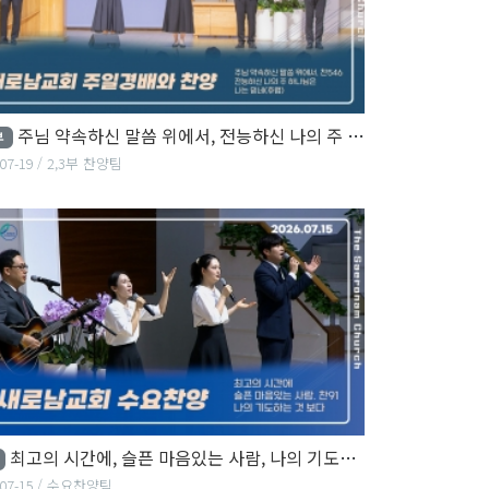
주님 약속하신 말씀 위에서, 전능하신 나의 주 하나님은, 나는 믿네
부
07-19
2,3부 찬양팀
최고의 시간에, 슬픈 마음있는 사람, 나의 기도하는 것 보다
07-15
수요찬양팀