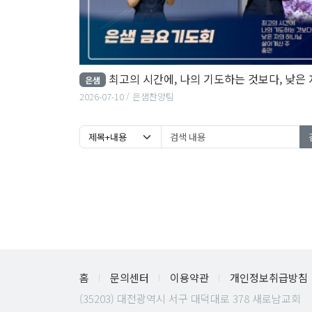
최고의 시간에, 나의 기도하는 것보다, 낮은 자의 하나님.
은샘
2026-07-10
은샘찬양팀
홈
문의센터
이용약관
개인정보취급방침
(35203) 대전광역시 서구 대덕대로 378 새로남교회