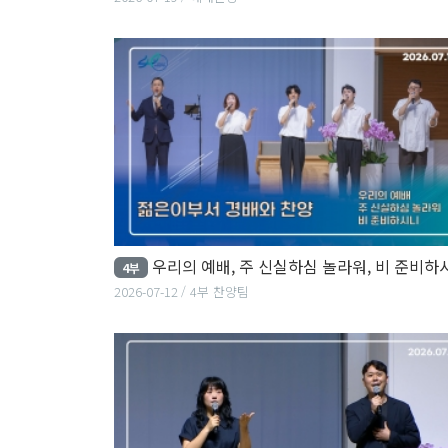
우리의 예배, 주 신실하심 놀라워, 비 준비하
4부
2026-07-12
4부 찬양팀