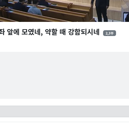
좌 앞에 모였네, 약할 때 강함되시네
2,3부