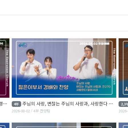
네
주님의 사랑, 변찮는 주님의 사랑과, 사랑한다 말하시네
4부
2,3
2026-08-02
4부 찬양팀
2026-