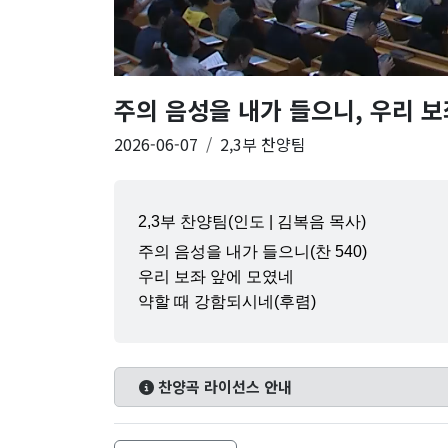
주의 음성을 내가 들으니, 우리 보
2026-06-07
2,3부 찬양팀
2,3부 찬양팀(인도 | 김복음 목사)
주의 음성을 내가 들으니(찬 540)
우리 보좌 앞에 모였네
약할 때 강함되시네(후렴)
찬양곡 라이선스 안내