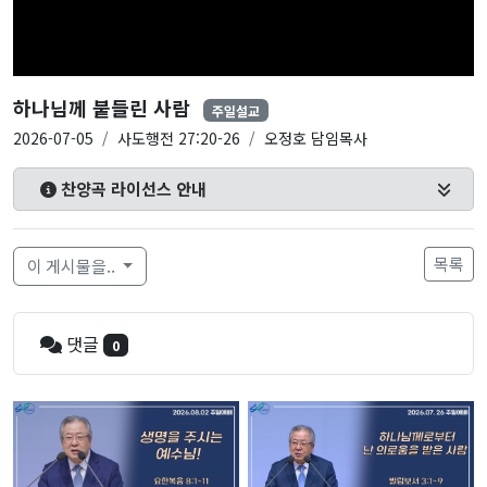
하나님께 붙들린 사람
주일설교
2026-07-05
사도행전 27:20-26
오정호 담임목사
찬양곡 라이선스 안내
목록
이 게시물을..
댓글
0