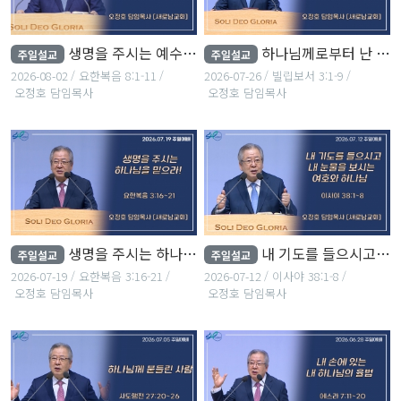
생명을 주시는 예수님!
하나님께로부터 난 의로움을 받은 사람
주일설교
주일설교
2026-08-02
요한복음 8:1-11
2026-07-26
빌립보서 3:1-9
오정호 담임목사
오정호 담임목사
생명을 주시는 하나님을 믿으라!
내 기도를 들으시고 내 눈물을 보시는 여호와 하나님
주일설교
주일설교
2026-07-19
요한복음 3:16-21
2026-07-12
이사야 38:1-8
오정호 담임목사
오정호 담임목사