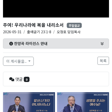
주여! 우리나라에 복을 내리소서
주일설교
2026-05-31
출애굽기 23:1-8
오정호 담임목사
찬양곡 라이선스 안내
목록
이 게시물을..
댓글
0