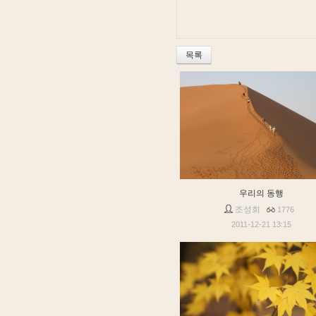
목록
우리의 동행
조성희
1776
2011-12-21 13:15