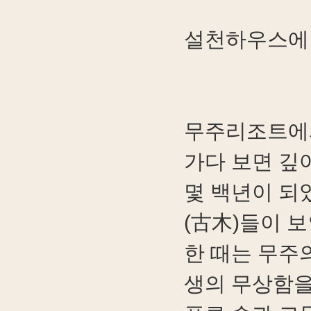
설천하우스에
무주리조트에
가다 보면 깊
몇 백년이 되
(古木)들이 보
한 때는 무주
생의 무상함을