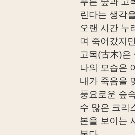
푸른 숲과 고
린다는 생각을
오랜 시간 누
며 죽어갔지
고목(古木)은
나의 모습은 
내가 죽음을 
풍요로운 숲속
수 많은 크리
본을 보이는 
본다.