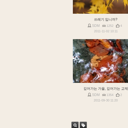
쓰레기 입니까?
SDM
1252
4
2011-11-02 10:11
깊어가는 가을, 깊어가는 교제
SDM
1354
2
2011-09-30 11:20