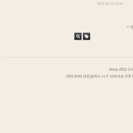
2025-08-13 18:26
첫
검색
태그
Since 2011 © H
(302-834) 대전광역시 서구 대덕대로 378 행복연구