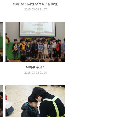
유아1부 제자반 수료식(2월15일)
2015-03-08 21:57
유아부 수료식
2015-03-08 21:04