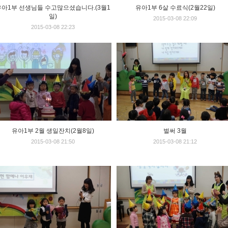
유아1부 선생님들 수고많으셨습니다.(3월1
유아1부 6살 수료식(2월22일)
일)
2015-03-08 22:09
2015-03-08 22:23
유아1부 2월 생일잔치(2월8일)
벌써 3월
2015-03-08 21:50
2015-03-08 21:12