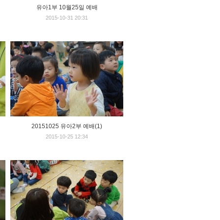
유아1부 10월25일 예배
2015-10-31 20:31
20151025 유아2부 예배(1)
2015-10-25 12:34