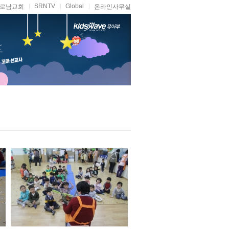
SRNTV
Global
로남교회
온라인사무실