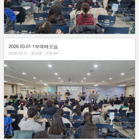
2026.03.01 1부예배모습
2026.03.01
윤장훈
조회 84