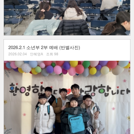
2026.2.1 소년부 2부 예배 (반별사진)
2026.02.04
안혜영A
조회 98