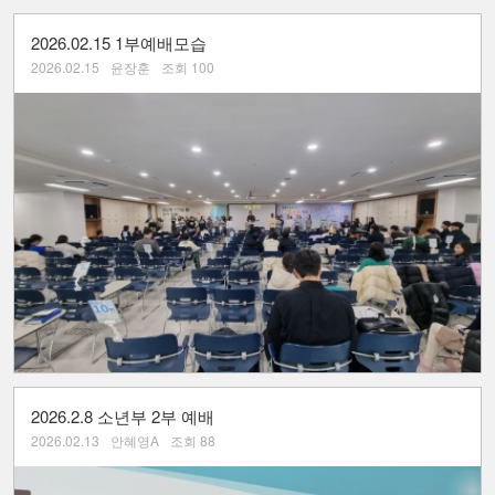
2026.02.15 1부예배모습
2026.02.15
윤장훈
조회 100
2026.2.8 소년부 2부 예배
2026.02.13
안혜영A
조회 88