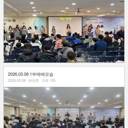
2026.03.08 1부예배모습
2026.03.08
윤장훈
조회 129