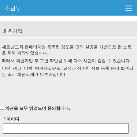
소년부
T
o
g
g
회원가입
l
e
n
새로남교회 홈페이지는 등록된 성도들 간의 실명을 기반으로 한 소통
a
을 위해 제작되었습니다.
v
따라서 회원가입 후 교인 확인을 위해 다소 시간이 걸릴 수 있습니다.
i
이단, 광고, 비방, 허위사실유포, 교적과 상이한 정보 등록 등이 발견되
g
는 즉시 회원삭제가 이루어집니다.
a
t
i
o
n
약관을 모두 읽었으며 동의합니다.
*
아이디