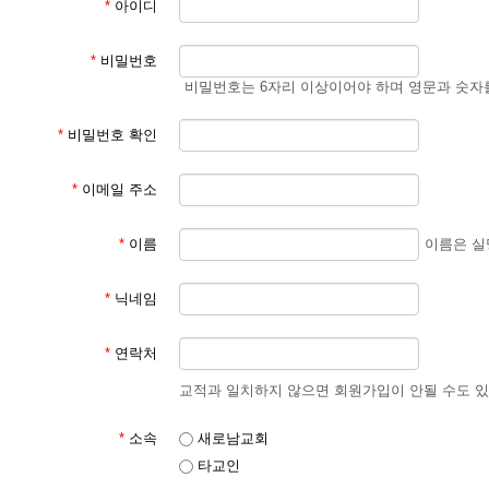
*
아이디
*
비밀번호
비밀번호는 6자리 이상이어야 하며 영문과 숫자
*
비밀번호 확인
*
이메일 주소
*
이름
이름은 실
*
닉네임
*
연락처
교적과 일치하지 않으면 회원가입이 안될 수도 있습니다.
*
소속
새로남교회
타교인