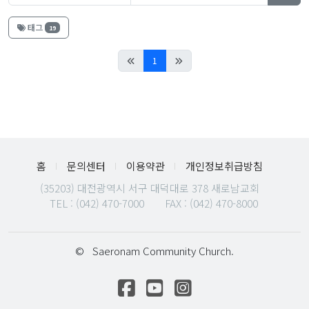
태그
19
(current)
1
홈
문의센터
이용약관
개인정보취급방침
(35203) 대전광역시 서구 대덕대로 378 새로남교회
TEL :
(042) 470-7000
FAX : (042) 470-8000
©
Saeronam Community Church.