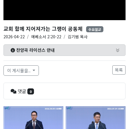
교회 함께 지어져가는 그랭이 공동체
수요설교
2026-04-22
에베소서 2:20-22
김기범 목사
찬양곡 라이선스 안내
목록
이 게시물을..
댓글
0