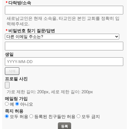
*
다락방/소속
새로남교인은 현재 소속을, 타교인은 본인 교회를 정확히 입
력해주세요.
*
비밀번호 찾기 질문/답변
생일
프로필 사진
가로 제한 길이: 200px, 세로 제한 길이: 200px
메일링 가입
예
아니오
쪽지 허용
모두 허용
등록된 친구들만 허용
모두 금지