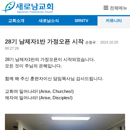
전체메뉴
교회소개
새로남소식
SRNTV
커뮤니티
28기 남제자1반 가정오픈 시작
손창규
2023.10.20
00:27:26
28기 남제자1반의 가정오픈이 시작되었습니다.
모든 것이 주님의 은혜입니다.
함께 해 주신 훈련자이신 담임목사님 감사드립니다.
교회여 일어나라! (Arise, Churches!)
제자여 일어나라! (Arise, Disciples!)