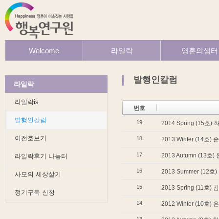
Welcome
라일락
영혼의샘터
환영합니다
라일락is
행복읽기
발행인칼럼
행복이야기
발행인칼럼
라일락
이전호보기
사모이야기
라일락후기 나눔터
라일락이야기
라일락is
사모의 세상살기
그림이야기
번호
정기구독 신청
발행인칼럼
19
2014 Spring (1
이전호보기
18
2013 Winter (1
17
2013 Autumn (1
라일락후기 나눔터
16
2013 Summer (1
사모의 세상살기
15
2013 Spring (1
정기구독 신청
14
2012 Winter (1