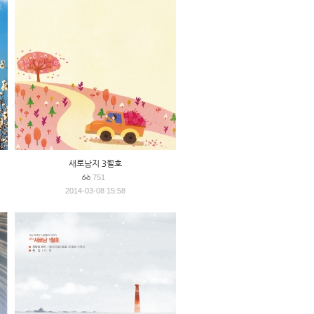
새로남지 3월호
751
2014-03-08 15:58