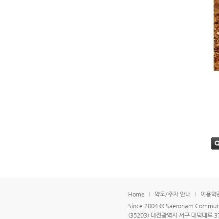
검
Home
약도/주차 안내
이용약
Since 2004 © Saeronam Community
(35203) 대전광역시 서구 대덕대로 378 