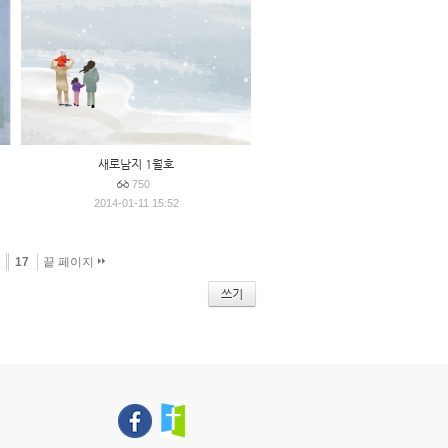
새로남지 1월호
750
2014-01-11 15:52
17
끝 페이지
쓰기