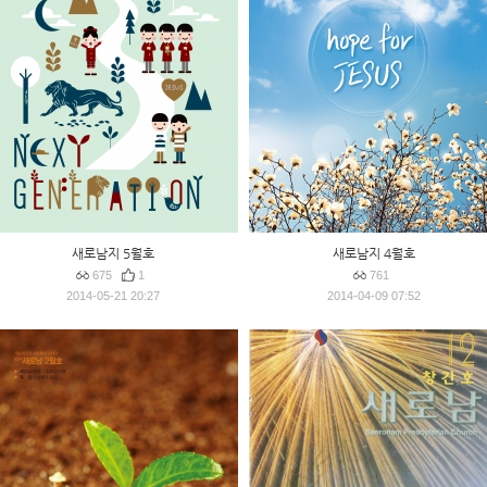
새로남지 5월호
새로남지 4월호
675
1
761
2014-05-21 20:27
2014-04-09 07:52