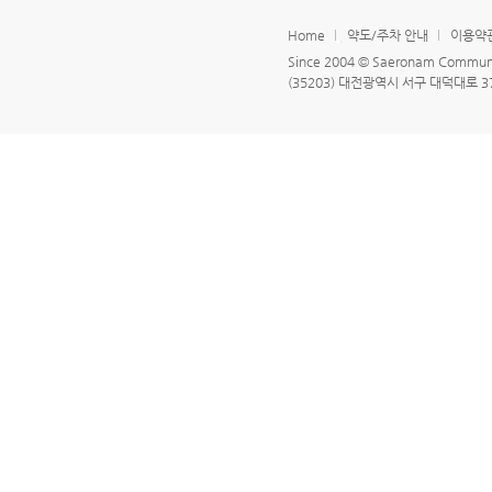
Home
약도/주차 안내
이용약
Since 2004 © Saeronam Community
(35203) 대전광역시 서구 대덕대로 378 