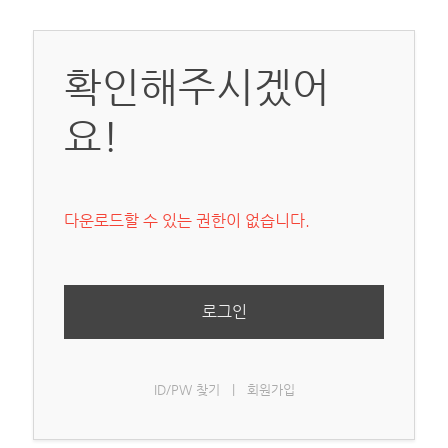
확인해주시겠어
요!
다운로드할 수 있는 권한이 없습니다.
로그인
ID/PW 찾기
|
회원가입