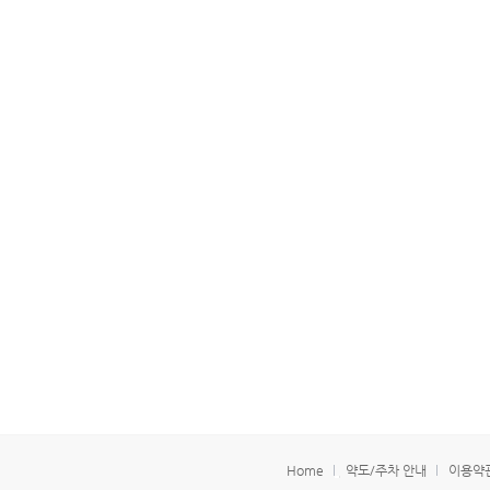
Home
약도/주차 안내
이용약