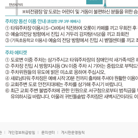
관
개인정보취급방침
문의센터
게시판운영원칙